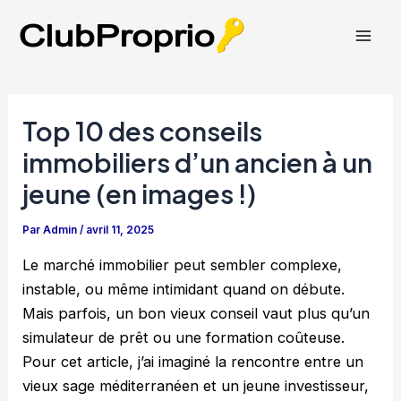
Aller
au
Mai
contenu
Men
Top 10 des conseils
immobiliers d’un ancien à un
jeune (en images !)
Par
Admin
/
avril 11, 2025
Le marché immobilier peut sembler complexe,
instable, ou même intimidant quand on débute.
Mais parfois, un bon vieux conseil vaut plus qu’un
simulateur de prêt ou une formation coûteuse.
Pour cet article, j’ai imaginé la rencontre entre un
vieux sage méditerranéen et un jeune investisseur,