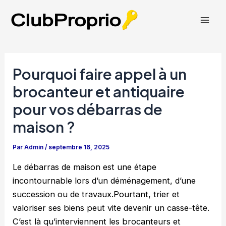
Aller
au
Mai
contenu
Men
Pourquoi faire appel à un
brocanteur et antiquaire
pour vos débarras de
maison ?
Par
Admin
/
septembre 16, 2025
Le débarras de maison est une étape
incontournable lors d’un déménagement, d’une
succession ou de travaux.Pourtant, trier et
valoriser ses biens peut vite devenir un casse-tête.
C’est là qu’interviennent les brocanteurs et