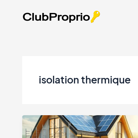
Aller
au
contenu
isolation thermique