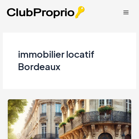
Aller
au
Mai
contenu
Men
immobilier locatif
Bordeaux