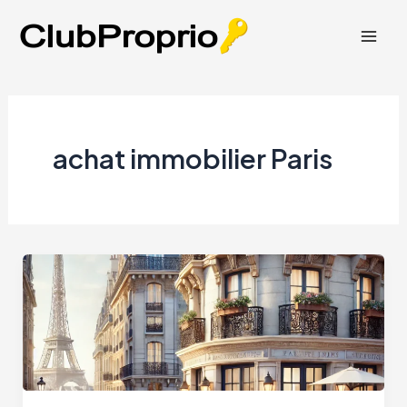
Aller
au
Mai
contenu
Men
achat immobilier Paris