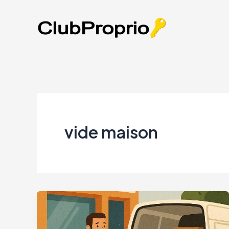
Aller
au
contenu
vide maison