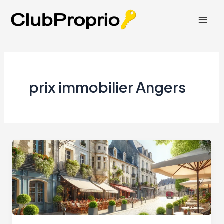
Aller
au
Mai
contenu
Men
prix immobilier Angers