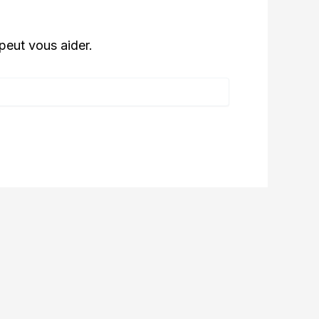
peut vous aider.